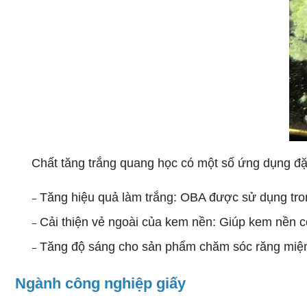
Chất tăng trắng quang học có một số ứng dụng đặ
–​​​​​​​
Tăng hiệu quả làm trắng: OBA được sử dụng tron
–​​​​​​​
Cải thiện vẻ ngoài của kem nền: Giúp kem nền có
–​​​​​​​
Tăng độ sáng cho sản phẩm chăm sóc răng miện
Ngành công nghiệp giấy