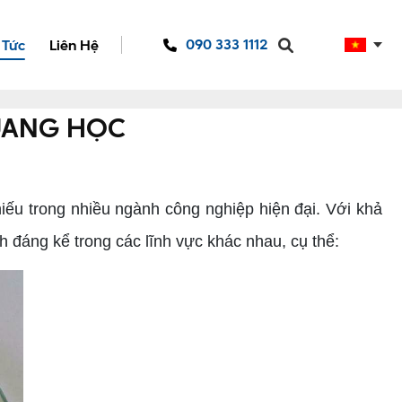
090 333 1112
 Tức
Liên Hệ
UANG HỌC
ếu trong nhiều ngành công nghiệp hiện đại. Với khả
h đáng kể trong các lĩnh vực khác nhau, cụ thể: