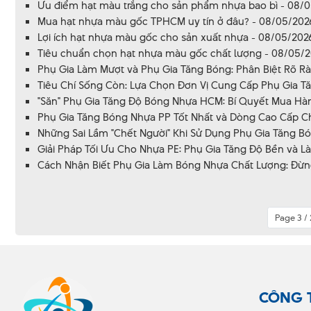
Ưu điểm hạt màu trắng cho sản phẩm nhựa bao bì - 08/
Mua hạt nhựa màu gốc TPHCM uy tín ở đâu? - 08/05/202
Lợi ích hạt nhựa màu gốc cho sản xuất nhựa - 08/05/202
Tiêu chuẩn chọn hạt nhựa màu gốc chất lượng - 08/05/
Phụ Gia Làm Mượt và Phụ Gia Tăng Bóng: Phân Biệt Rõ Rà
Tiêu Chí Sống Còn: Lựa Chọn Đơn Vị Cung Cấp Phụ Gia Tă
"Săn" Phụ Gia Tăng Độ Bóng Nhựa HCM: Bí Quyết Mua Hàng
Phụ Gia Tăng Bóng Nhựa PP Tốt Nhất và Dòng Cao Cấp Ch
Những Sai Lầm "Chết Người" Khi Sử Dụng Phụ Gia Tăng Bó
Giải Pháp Tối Ưu Cho Nhựa PE: Phụ Gia Tăng Độ Bền và L
Cách Nhận Biết Phụ Gia Làm Bóng Nhựa Chất Lượng: Đừng 
Page 3 /
CÔNG 