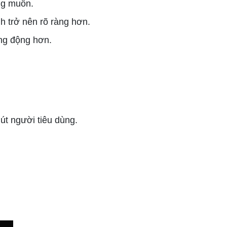
ng muốn.
h trở nên rõ ràng hơn.
ống động hơn.
út người tiêu dùng.