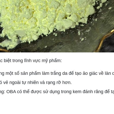
c biệt trong lĩnh vực mỹ phẩm:
g một số sản phẩm làm trắng da để tạo ảo giác về làn 
 vẻ ngoài tự nhiên và rạng rỡ hơn.
g: OBA có thể được sử dụng trong kem đánh răng để tạ