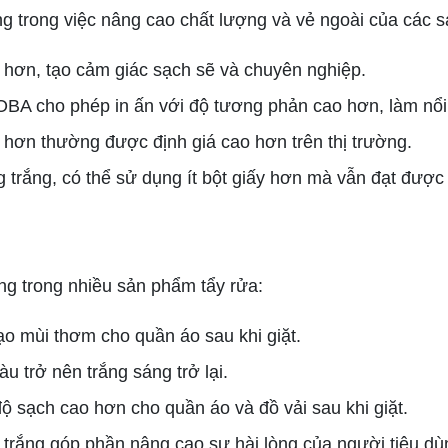
ng trong việc nâng cao chất lượng và vẻ ngoài của các 
g hơn, tạo cảm giác sạch sẽ và chuyên nghiệp.
OBA cho phép in ấn với độ tương phản cao hơn, làm nổi
 hơn thường được định giá cao hơn trên thị trường.
 trắng, có thể sử dụng ít bột giấy hơn mà vẫn đạt được
g trong nhiều sản phẩm tẩy rửa:
o mùi thơm cho quần áo sau khi giặt.
u trở nên trắng sáng trở lại.
ộ sạch cao hơn cho quần áo và đồ vải sau khi giặt.
 trắng góp phần nâng cao sự hài lòng của người tiêu dù