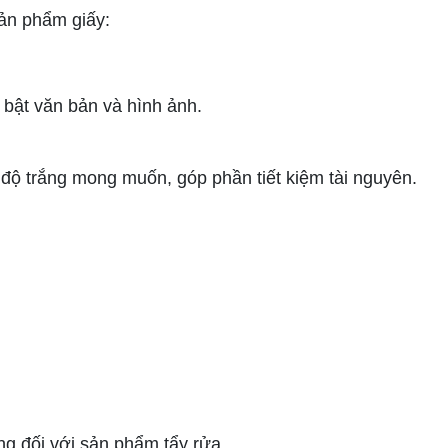
sản phẩm giấy:
 bật văn bản và hình ảnh.
 độ trắng mong muốn, góp phần tiết kiệm tài nguyên.
ng đối với sản phẩm tẩy rửa.