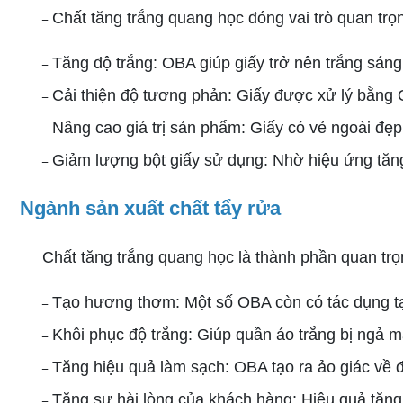
–​​​​​​​
Chất tăng trắng quang học đóng vai trò quan trọ
–​​​​​​​
Tăng độ trắng: OBA giúp giấy trở nên trắng sán
–​​​​​​​
Cải thiện độ tương phản: Giấy được xử lý bằng 
–​​​​​​​
Nâng cao giá trị sản phẩm: Giấy có vẻ ngoài đẹp
–​​​​​​​
Giảm lượng bột giấy sử dụng: Nhờ hiệu ứng tăng
Ngành sản xuất chất tẩy rửa
Chất tăng trắng quang học là thành phần quan trọn
–​​​​​​​
Tạo hương thơm: Một số OBA còn có tác dụng tạ
–​​​​​​​ ​​​​​​​
Khôi phục độ trắng: Giúp quần áo trắng bị ngả mà
–​​​​​​​
Tăng hiệu quả làm sạch: OBA tạo ra ảo giác về đ
–​​​​​​​ ​​​​​​​
Tăng sự hài lòng của khách hàng: Hiệu quả tăng