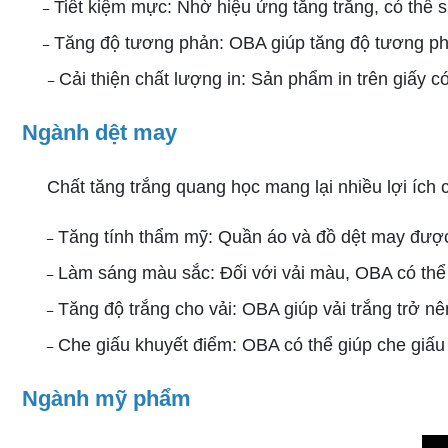
–
Tiết kiệm mực: Nhờ hiệu ứng tăng trắng, có thể
​​​​​​​–​​​​​​​ ​​​​​​​
Tăng độ tương phản: OBA giúp tăng độ tương phả
–​​​​​​​
Cải thiện chất lượng in: Sản phẩm in trên giấ
Ngành dệt may
Chất tăng trắng quang học mang lại nhiều lợi ích 
–​​​​​​​
Tăng tính thẩm mỹ: Quần áo và đồ dệt may được 
–​​​​​​​
Làm sáng màu sắc: Đối với vải màu, OBA có thể
–​​​​​​​
Tăng độ trắng cho vải: OBA giúp vải trắng trở n
–​​​​​​​
Che giấu khuyết điểm: OBA có thể giúp che giấu 
Ngành mỹ phẩm