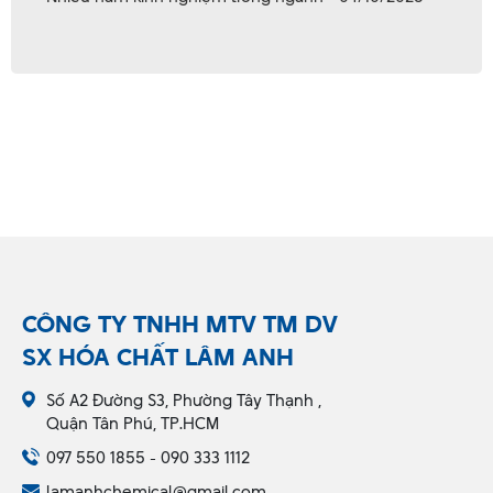
CÔNG TY TNHH MTV TM DV
SX HÓA CHẤT LÂM ANH
Số A2 Đường S3, Phường Tây Thạnh ,
Quận Tân Phú, TP.HCM
097 550 1855 - 090 333 1112
lamanhchemical@gmail.com