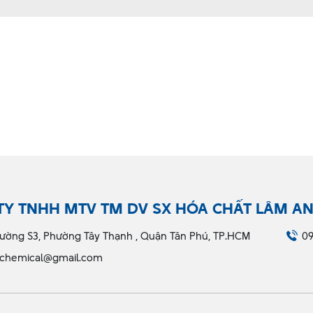
TY TNHH MTV TM DV SX HÓA CHẤT LÂM A
ường S3, Phường Tây Thạnh , Quận Tân Phú, TP.HCM
09
chemical@gmail.com