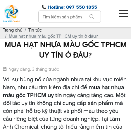
Hotline: 097 550 1855
Trang chủ
Tin tức
Mua hạt nhựa màu gốc TPHCM uy tín ở đâu?
MUA HẠT NHỰA MÀU GỐC TPHCM
UY TÍN Ở ĐÂU?
Ngày đăng: 3 tháng trước
Với sự bùng nổ của ngành nhựa tại khu vực miền
Nam, nhu cầu tìm kiếm địa chỉ để
mua hạt nhựa
màu gốc TPHCM uy tín
ngày càng tăng cao. Một
đối tác uy tín không chỉ cung cấp sản phẩm mà
còn phải hỗ trợ kỹ thuật và phối màu theo yêu
cầu riêng biệt của từng doanh nghiệp. Tại Lâm
Anh Chemical, chúng tôi hiểu rằng niềm tin của