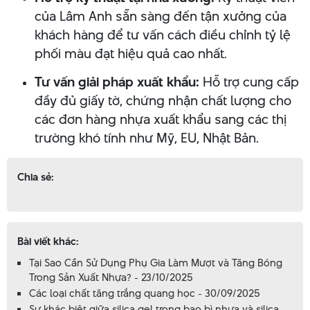
của Lâm Anh sẵn sàng đến tận xưởng của
khách hàng để tư vấn cách điều chỉnh tỷ lệ
phối màu đạt hiệu quả cao nhất.
Tư vấn giải pháp xuất khẩu:
Hỗ trợ cung cấp
đầy đủ giấy tờ, chứng nhận chất lượng cho
các đơn hàng nhựa xuất khẩu sang các thị
trường khó tính như Mỹ, EU, Nhật Bản.
Chia sẻ:
Bài viết khác:
Tại Sao Cần Sử Dụng Phụ Gia Làm Mượt và Tăng Bóng
Trong Sản Xuất Nhựa? - 23/10/2025
Các loại chất tăng trắng quang học - 30/09/2025
Sự khác biệt giữa silica gel trong bao bì nhựa và silica