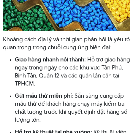
Khoảng cách địa lý và thời gian phản hồi là yếu tố
quan trọng trong chuỗi cung ứng hiện đại:
Giao hàng nhanh nội thành:
Hỗ trợ giao hàng
ngay trong ngày cho các khu vực Tân Phú,
Bình Tân, Quận 12 và các quận lân cận tại
TPHCM.
Gửi mẫu thử miễn phí:
Sẵn sàng cung cấp
mẫu thử để khách hàng chạy máy kiểm tra
chất lượng trước khi quyết định đặt hàng số
lượng lớn.
Hỗ trợ kỹ thuật tại nhà xưởng:
Kỹ thuật viên