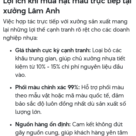
Lợi ích khi mua hạt màu trực tiếp tại
xưởng Lâm Anh
Việc hợp tác trực tiếp với xưởng sản xuất mang
lại những lợi thế cạnh tranh rõ rệt cho các doanh
nghiệp nhựa:
Giá thành cực kỳ cạnh tranh:
Loại bỏ các
khâu trung gian, giúp chủ xưởng nhựa tiết
kiệm từ 10% - 15% chi phí nguyên liệu đầu
vào.
Phối màu chính xác 99%:
Hỗ trợ phối màu
theo mẫu vật hoặc mã màu quốc tế, đảm
bảo sắc độ luôn đồng nhất dù sản xuất số
lượng lớn.
Nguồn hàng ổn định:
Cam kết không đứt
gãy nguồn cung, giúp khách hàng yên tâm