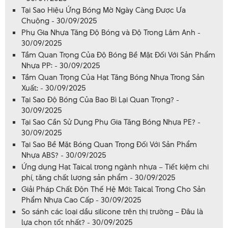
Tại Sao Hiệu Ứng Bóng Mờ Ngày Càng Được Ưa
Chuộng - 30/09/2025
Phụ Gia Nhựa Tăng Độ Bóng và Độ Trong Lâm Anh -
30/09/2025
Tầm Quan Trọng Của Độ Bóng Bề Mặt Đối Với Sản Phẩm
Nhựa PP: - 30/09/2025
Tầm Quan Trọng Của Hạt Tăng Bóng Nhựa Trong Sản
Xuất: - 30/09/2025
Tại Sao Độ Bóng Của Bao Bì Lại Quan Trọng? -
30/09/2025
Tại Sao Cần Sử Dụng Phụ Gia Tăng Bóng Nhựa PE? -
30/09/2025
Tại Sao Bề Mặt Bóng Quan Trọng Đối Với Sản Phẩm
Nhựa ABS? - 30/09/2025
Ứng dụng Hạt Taical trong ngành nhựa – Tiết kiệm chi
phí, tăng chất lượng sản phẩm - 30/09/2025
Giải Pháp Chất Độn Thế Hệ Mới: Taical Trong Cho Sản
Phẩm Nhựa Cao Cấp - 30/09/2025
So sánh các loại dầu silicone trên thị trường – Đâu là
lựa chọn tốt nhất? - 30/09/2025