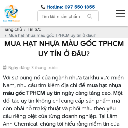
Hotline: 097 550 1855
Trang chủ
Tin tức
Mua hạt nhựa màu gốc TPHCM uy tín ở đâu?
MUA HẠT NHỰA MÀU GỐC TPHCM
UY TÍN Ở ĐÂU?
Ngày đăng: 3 tháng trước
Với sự bùng nổ của ngành nhựa tại khu vực miền
Nam, nhu cầu tìm kiếm địa chỉ để
mua hạt nhựa
màu gốc TPHCM uy tín
ngày càng tăng cao. Một
đối tác uy tín không chỉ cung cấp sản phẩm mà
còn phải hỗ trợ kỹ thuật và phối màu theo yêu
cầu riêng biệt của từng doanh nghiệp. Tại Lâm
Anh Chemical, chúng tôi hiểu rằng niềm tin của