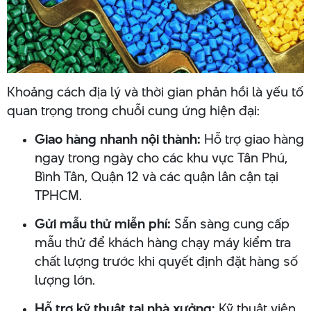
Khoảng cách địa lý và thời gian phản hồi là yếu tố
quan trọng trong chuỗi cung ứng hiện đại:
Giao hàng nhanh nội thành:
Hỗ trợ giao hàng
ngay trong ngày cho các khu vực Tân Phú,
Bình Tân, Quận 12 và các quận lân cận tại
TPHCM.
Gửi mẫu thử miễn phí:
Sẵn sàng cung cấp
mẫu thử để khách hàng chạy máy kiểm tra
chất lượng trước khi quyết định đặt hàng số
lượng lớn.
Hỗ trợ kỹ thuật tại nhà xưởng:
Kỹ thuật viên