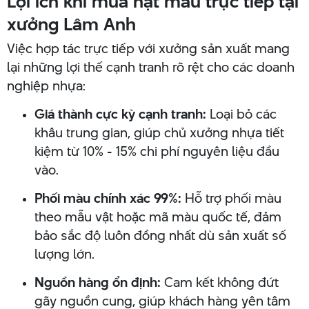
Lợi ích khi mua hạt màu trực tiếp tại
xưởng Lâm Anh
Việc hợp tác trực tiếp với xưởng sản xuất mang
lại những lợi thế cạnh tranh rõ rệt cho các doanh
nghiệp nhựa:
Giá thành cực kỳ cạnh tranh:
Loại bỏ các
khâu trung gian, giúp chủ xưởng nhựa tiết
kiệm từ 10% - 15% chi phí nguyên liệu đầu
vào.
Phối màu chính xác 99%:
Hỗ trợ phối màu
theo mẫu vật hoặc mã màu quốc tế, đảm
bảo sắc độ luôn đồng nhất dù sản xuất số
lượng lớn.
Nguồn hàng ổn định:
Cam kết không đứt
gãy nguồn cung, giúp khách hàng yên tâm