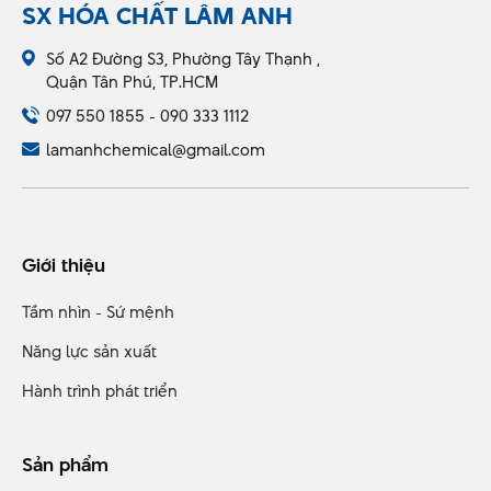
SX HÓA CHẤT LÂM ANH
Số A2 Đường S3, Phường Tây Thạnh ,
Quận Tân Phú, TP.HCM
097 550 1855 - 090 333 1112
lamanhchemical@gmail.com
Giới thiệu
Tầm nhìn - Sứ mệnh
Năng lực sản xuất
Hành trình phát triển
Sản phẩm