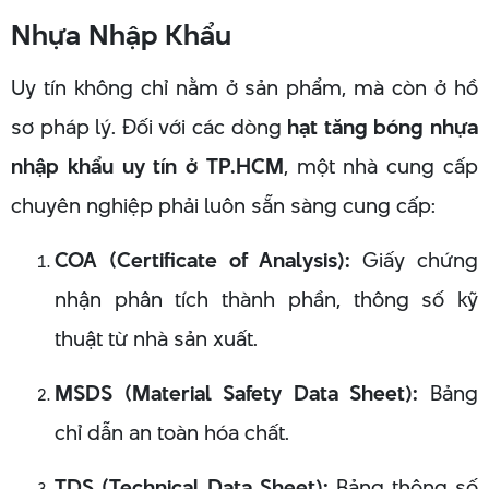
Nhựa Nhập Khẩu
Uy tín không chỉ nằm ở sản phẩm, mà còn ở hồ
sơ pháp lý. Đối với các dòng
hạt tăng bóng nhựa
nhập khẩu uy tín ở TP.HCM
, một nhà cung cấp
chuyên nghiệp phải luôn sẵn sàng cung cấp:
COA (Certificate of Analysis):
Giấy chứng
nhận phân tích thành phần, thông số kỹ
thuật từ nhà sản xuất.
MSDS (Material Safety Data Sheet):
Bảng
chỉ dẫn an toàn hóa chất.
TDS (Technical Data Sheet):
Bảng thông số