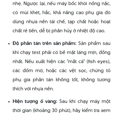
nhẹ. Ngược lại, nếu máy bốc khói nồng nặc,
có mùi khét, hắc, khả năng cao phụ gia đó
dùng nhựa nền tái chế, tạp chất hoặc hoạt
chất rẻ tiền, dễ bị phân hủy ở nhiệt độ cao.
Độ phân tán trên sản phẩm:
Sản phẩm sau
khi chạy test phải có bề mặt láng mịn, đồng
nhất. Nếu xuất hiện các "mắt cá" (fish eyes),
các đốm mờ, hoặc các vệt sọc, chứng tỏ
phụ gia phân tán không tốt, không tương
thích với nhựa nền.
Hiện tượng ố vàng:
Sau khi chạy máy một
thời gian (khoảng 30 phút), hãy kiểm tra xem