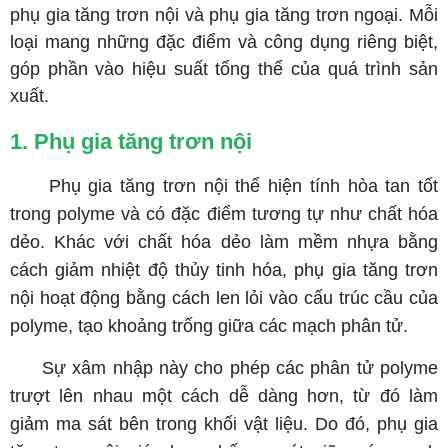
phụ gia tăng trơn nội và phụ gia tăng trơn ngoại. Mỗi
loại mang những đặc điểm và công dụng riêng biệt,
góp phần vào hiệu suất tổng thể của quá trình sản
xuất.
1. Phụ gia tăng trơn nội
Phụ gia tăng trơn nội thể hiện tính hòa tan tốt
trong polyme và có đặc điểm tương tự như chất hóa
dẻo. Khác với chất hóa dẻo làm mềm nhựa bằng
cách giảm nhiệt độ thủy tinh hóa, phụ gia tăng trơn
nội hoạt động bằng cách len lỏi vào cấu trúc cầu của
polyme, tạo khoảng trống giữa các mạch phân tử.
Sự xâm nhập này cho phép các phân tử polyme
trượt lên nhau một cách dễ dàng hơn, từ đó làm
giảm ma sát bên trong khối vật liệu. Do đó, phụ gia