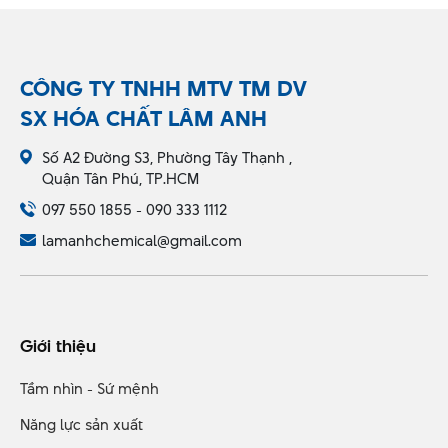
CÔNG TY TNHH MTV TM DV
SX HÓA CHẤT LÂM ANH
Số A2 Đường S3, Phường Tây Thạnh ,
Quận Tân Phú, TP.HCM
097 550 1855 - 090 333 1112
lamanhchemical@gmail.com
Giới thiệu
Tầm nhìn - Sứ mệnh
Năng lực sản xuất