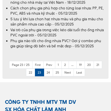
nóng cho nhà máy tại Việt Nam - 18/12/2025
Cách chọn phụ gia phù hợp cho từng loại nhựa: PP, PE,
PVC, ABS và nhựa kỹ thuật - 05/12/2025
5 lưu ý khi lựa chọn hạt nhựa màu và phụ gia màu cho
sản phẩm nhựa cao cấp - 05/12/2025
Vai trò của phụ gia trong việc kéo dài tuổi thọ ống nhựa
PVC ngoài trời - 05/12/2025
Phụ gia nào tốt cho ống nhựa PVC? Gợi ý combo phụ
gia giúp tăng độ bền và bề mặt đẹp - 05/12/2025
Page 23 / 25
First
Prev
1
2
...
19
20
21
22
23
24
25
Next
Last
CÔNG TY TNHH MTV TM DV
SX HÓA CHẤT LÂM ANH