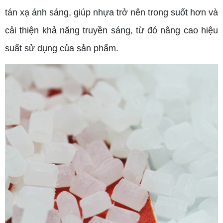
tán xạ ánh sáng, giúp nhựa trở nên trong suốt hơn và
cải thiện khả năng truyền sáng, từ đó nâng cao hiệu
suất sử dụng của sản phẩm.