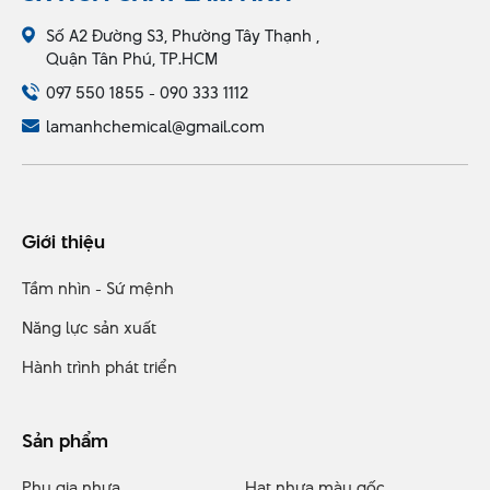
Số A2 Đường S3, Phường Tây Thạnh ,
Quận Tân Phú, TP.HCM
097 550 1855 - 090 333 1112
lamanhchemical@gmail.com
Giới thiệu
Tầm nhìn - Sứ mệnh
Năng lực sản xuất
Hành trình phát triển
Sản phẩm
Phụ gia nhựa
Hạt nhựa màu gốc