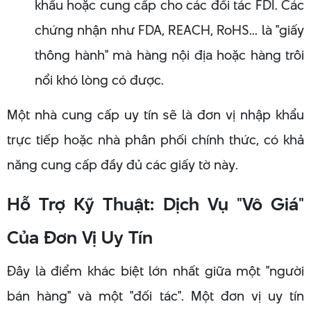
khẩu hoặc cung cấp cho các đối tác FDI. Các
chứng nhận như FDA, REACH, RoHS... là "giấy
thông hành" mà hàng nội địa hoặc hàng trôi
nổi khó lòng có được.
Một nhà cung cấp uy tín sẽ là đơn vị nhập khẩu
trực tiếp hoặc nhà phân phối chính thức, có khả
năng cung cấp đầy đủ các giấy tờ này.
Hỗ Trợ Kỹ Thuật: Dịch Vụ "Vô Giá"
Của Đơn Vị Uy Tín
Đây là điểm khác biệt lớn nhất giữa một "người
bán hàng" và một "đối tác". Một đơn vị uy tín