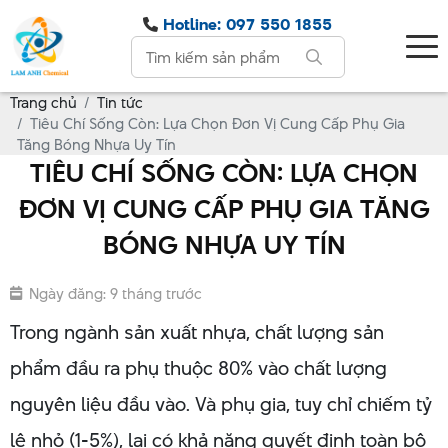
Hotline: 097 550 1855
Trang chủ
Tin tức
Tiêu Chí Sống Còn: Lựa Chọn Đơn Vị Cung Cấp Phụ Gia
Tăng Bóng Nhựa Uy Tín
TIÊU CHÍ SỐNG CÒN: LỰA CHỌN
ĐƠN VỊ CUNG CẤP PHỤ GIA TĂNG
BÓNG NHỰA UY TÍN
Ngày đăng: 9 tháng trước
Trong ngành sản xuất nhựa, chất lượng sản
phẩm đầu ra phụ thuộc 80% vào chất lượng
nguyên liệu đầu vào. Và phụ gia, tuy chỉ chiếm tỷ
lệ nhỏ (1-5%), lại có khả năng quyết định toàn bộ