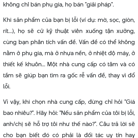
không chỉ bán phụ gia, họ bán "giải pháp".
Khi sản phẩm của bạn bị lỗi (ví dụ: mờ, sọc, giòn,
rít...), họ sẽ cử kỹ thuật viên xuống tận xưởng,
cùng bạn phân tích vấn đề. Vấn đề có thể không
nằm ở phụ gia, mà ở nhựa nền, ở nhiệt độ máy, ở
thiết kế khuôn... Một nhà cung cấp có tâm và có
tầm sẽ giúp bạn tìm ra gốc rễ vấn đề, thay vì đổ
lỗi.
Vì vậy, khi chọn nhà cung cấp, đừng chỉ hỏi "Giá
bao nhiêu?". Hãy hỏi: "Nếu sản phẩm của tôi bị lỗi,
anh/chị sẽ hỗ trợ tôi như thế nào?". Câu trả lời sẽ
cho bạn biết đó có phải là đối tác uy tín hay