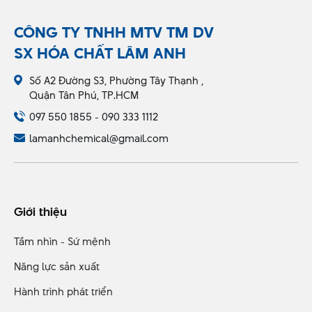
CÔNG TY TNHH MTV TM DV
SX HÓA CHẤT LÂM ANH
Số A2 Đường S3, Phường Tây Thạnh ,
Quận Tân Phú, TP.HCM
097 550 1855 - 090 333 1112
lamanhchemical@gmail.com
Giới thiệu
Tầm nhìn - Sứ mệnh
Năng lực sản xuất
Hành trình phát triển