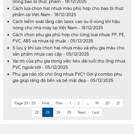
trong bao bì thực phẩm - 18/12/2025
Cách lựa chọn hạt nhựa màu phù hợp cho bao bì thực
phẩm tại Việt Nam - 18/12/2025
Cách kiểm soát lắng cặn latex cao su ở vùng khí hậu
nóng cho nhà máy tại Việt Nam - 18/12/2025
Cách chọn phụ gia phù hợp cho từng loại nhựa: PP, PE,
PVC, ABS và nhựa kỹ thuật - 05/12/2025
5 lưu ý khi lựa chọn hạt nhựa màu và phụ gia màu cho
sản phẩm nhựa cao cấp - 05/12/2025
Vai trò của phụ gia trong việc kéo dài tuổi thọ ống nhựa
PVC ngoài trời - 05/12/2025
Phụ gia nào tốt cho ống nhựa PVC? Gợi ý combo phụ
gia giúp tăng độ bền và bề mặt đẹp - 05/12/2025
Page 23 / 25
First
Prev
1
2
...
19
20
21
22
23
24
25
Next
Last