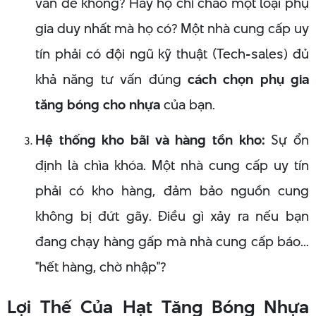
vấn đề không? Hay họ chỉ chào một loại phụ
gia duy nhất mà họ có? Một nhà cung cấp uy
tín phải có đội ngũ kỹ thuật (Tech-sales) đủ
khả năng tư vấn đúng
cách chọn phụ gia
tăng bóng cho nhựa
của bạn.
Hệ thống kho bãi và hàng tồn kho:
Sự ổn
định là chìa khóa. Một nhà cung cấp uy tín
phải có kho hàng, đảm bảo nguồn cung
không bị đứt gãy. Điều gì xảy ra nếu bạn
đang chạy hàng gấp mà nhà cung cấp báo...
"hết hàng, chờ nhập"?
Lợi Thế Của Hạt Tăng Bóng Nhựa