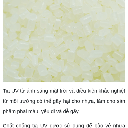
Tia UV từ ánh sáng mặt trời và điều kiện khắc nghiệt
từ môi trường có thể gây hại cho nhựa, làm cho sản
phẩm phai màu, yếu đi và dễ gãy.
Chất chống tia UV được sử dụng để bảo vệ nhựa