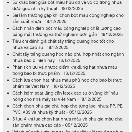
Sự khác biệt giữa bột màu hữu cơ và vô cơ trong nhựa
dưới góc nhìn kỹ thuật - 18/12/2025
Sai lầm thường gặp khi chọn bột màu công nghiệp cho
sản xuất nhựa - 18/12/2025
Cách nhận diện bột màu công nghiệp chất lượng cao
bằng mắt thường và thử nghiệm đơn giản - 18/12/2025
Tiêu chí đánh giá chất tẩy trắng quang học tốt cho
nhựa và cao su - 18/12/2025
Chất tẩy trắng quang học nào phù hợp nhất cho ngành
nhựa bao bì hiện nay - 18/12/2025
Phân tích ưu và nhược điểm khi dùng hạt nhựa màu
trong bao bì thực phẩm - 18/12/2025
Cách lựa chọn hạt nhựa màu phù hợp cho bao bì thực
phẩm tại Việt Nam - 18/12/2025
Cách kiểm soát lắng cặn latex cao su ở vùng khí hậu
nóng cho nhà máy tại Việt Nam - 18/12/2025
Cách chọn phụ gia phù hợp cho từng loại nhựa: PP, PE,
PVC, ABS và nhựa kỹ thuật - 05/12/2025
5 lưu ý khi lựa chọn hạt nhựa màu và phụ gia màu cho
sản phẩm nhựa cao cấp - 05/12/2025
Vai trò của phụ gia trong việc kéo dài tuổi thọ ống nhựa