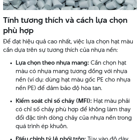
Tính tương thích và cách lựa chọn
phù hợp
Để đạt hiệu quả cao nhất, việc lựa chọn hạt màu
cần dựa trên sự tương thích của nhựa nền:
Lựa chọn theo nhựa mang:
Cần chọn hạt
màu có nhựa mang tương đồng với nhựa
nền (ví dụ: dùng hạt màu gốc PE cho nhựa
nền PE) để đảm bảo độ hòa tan.
Kiểm soát chỉ số chảy (MFI):
Hạt màu phải
có chỉ số chảy phù hợp để không làm thay
đổi đặc tính dòng chảy của nhựa nền trong
quá trình ép khuôn.
Điều chỉnh tỷ lệ phối trộn:
Tùy vào độ dày