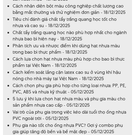
Cách nhận diện bột màu công nghiệp chất lượng cao
bằng mắt thường và thử nghiệm đơn giản - 18/12/2025
Tiêu chí đánh giá chất tẩy trắng quang học tốt cho
nhựa và cao su - 18/12/2025
Chất tẩy trắng quang học nào phù hợp nhất cho ngành
nhựa bao bì hiện nay - 18/12/2025
Phân tích ưu và nhược điểm khi dùng hạt nhựa màu
trong bao bì thực phẩm - 18/12/2025
Cách lựa chọn hạt nhựa màu phù hợp cho bao bì thực
phẩm tại Việt Nam - 18/12/2025
Cách kiểm soát lắng cặn latex cao su ở vùng khí hậu
nóng cho nhà máy tại Việt Nam - 18/12/2025
Cách chọn phụ gia phù hợp cho từng loại nhựa: PP, PE,
PVC, ABS và nhựa kỹ thuật - 05/12/2025
5 lưu ý khi lựa chọn hạt nhựa màu và phụ gia màu cho
sản phẩm nhựa cao cấp - 05/12/2025
Vai trò của phụ gia trong việc kéo dài tuổi thọ ống nhựa
PVC ngoài trời - 05/12/2025
Phụ gia nào tốt cho ống nhựa PVC? Gợi ý combo phụ
gia giúp tăng độ bền và bề mặt đẹp - 05/12/2025