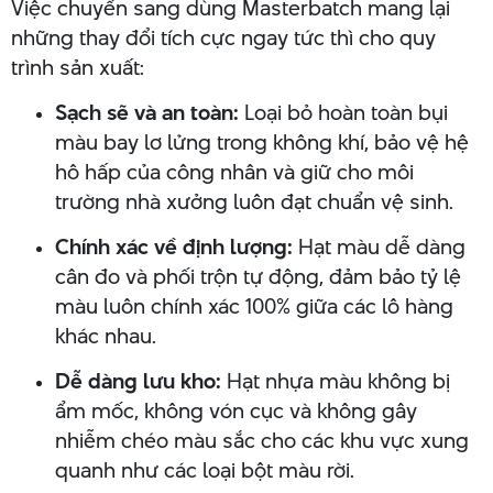
Việc chuyển sang dùng Masterbatch mang lại
những thay đổi tích cực ngay tức thì cho quy
trình sản xuất:
Sạch sẽ và an toàn:
Loại bỏ hoàn toàn bụi
màu bay lơ lửng trong không khí, bảo vệ hệ
hô hấp của công nhân và giữ cho môi
trường nhà xưởng luôn đạt chuẩn vệ sinh.
Chính xác về định lượng:
Hạt màu dễ dàng
cân đo và phối trộn tự động, đảm bảo tỷ lệ
màu luôn chính xác 100% giữa các lô hàng
khác nhau.
Dễ dàng lưu kho:
Hạt nhựa màu không bị
ẩm mốc, không vón cục và không gây
nhiễm chéo màu sắc cho các khu vực xung
quanh như các loại bột màu rời.