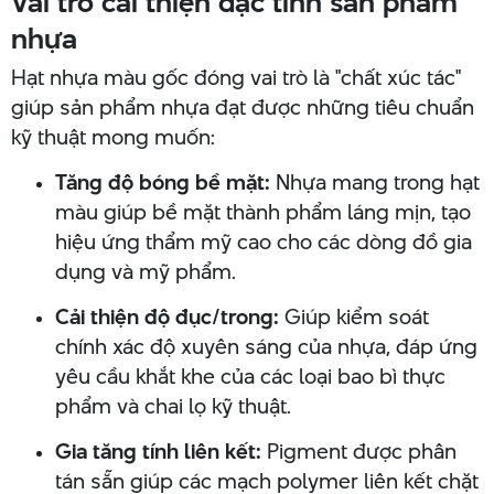
Vai trò cải thiện đặc tính sản phẩm
nhựa
Hạt nhựa màu gốc đóng vai trò là "chất xúc tác"
giúp sản phẩm nhựa đạt được những tiêu chuẩn
kỹ thuật mong muốn:
Tăng độ bóng bề mặt:
Nhựa mang trong hạt
màu giúp bề mặt thành phẩm láng mịn, tạo
hiệu ứng thẩm mỹ cao cho các dòng đồ gia
dụng và mỹ phẩm.
Cải thiện độ đục/trong:
Giúp kiểm soát
chính xác độ xuyên sáng của nhựa, đáp ứng
yêu cầu khắt khe của các loại bao bì thực
phẩm và chai lọ kỹ thuật.
Gia tăng tính liên kết:
Pigment được phân
tán sẵn giúp các mạch polymer liên kết chặt