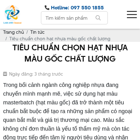
Hotline: 097 550 1855
Trang chủ
Tin tức
Tiêu chuẩn chọn hạt nhựa màu gốc chất lượng
TIÊU CHUẨN CHỌN HẠT NHỰA
MÀU GỐC CHẤT LƯỢNG
Ngày đăng: 3 tháng trước
Trong bối cảnh ngành công nghiệp nhựa đang
chuyển mình mạnh mẽ, việc sử dụng hạt màu
masterbatch (hạt màu gốc) đã trở thành một tiêu
chuẩn bắt buộc để tạo ra những sản phẩm có ngoại
quan bắt mắt và giá trị thương mại cao. Màu sắc
không chỉ đơn thuần là yếu tố thẩm mỹ mà còn tác
động trực tiếp đến tâm lý người tiêu dùng và nhận