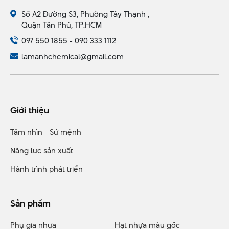
Số A2 Đường S3, Phường Tây Thạnh ,
Quận Tân Phú, TP.HCM
097 550 1855 - 090 333 1112
lamanhchemical@gmail.com
Giới thiệu
Tầm nhìn - Sứ mệnh
Năng lực sản xuất
Hành trình phát triển
Sản phẩm
Phụ gia nhựa
Hạt nhựa màu gốc