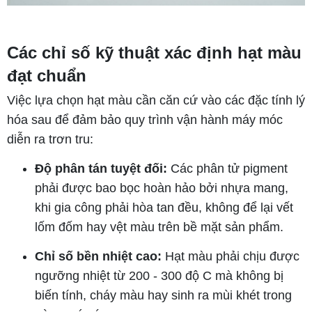
Các chỉ số kỹ thuật xác định hạt màu
đạt chuẩn
Việc lựa chọn hạt màu cần căn cứ vào các đặc tính lý
hóa sau để đảm bảo quy trình vận hành máy móc
diễn ra trơn tru:
Độ phân tán tuyệt đối:
Các phân tử pigment
phải được bao bọc hoàn hảo bởi nhựa mang,
khi gia công phải hòa tan đều, không để lại vết
lốm đốm hay vệt màu trên bề mặt sản phẩm.
Chỉ số bền nhiệt cao:
Hạt màu phải chịu được
ngưỡng nhiệt từ 200 - 300 độ C mà không bị
biến tính, cháy màu hay sinh ra mùi khét trong