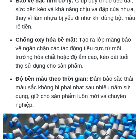
Bảo vệ đặc tính cơ lý:
Giúp duy trì độ dẻo dai,
sức bền kéo và khả năng chịu va đập của nhựa,
thay vì làm nhựa bị yếu đi như khi dùng bột màu
rẻ tiền.
Chống oxy hóa bề mặt:
Tạo ra lớp màng bảo
vệ ngăn chặn các tác động tiêu cực từ môi
trường hóa chất hoặc độ ẩm cao, kéo dài tuổi
thọ sử dụng cho sản phẩm.
Độ bền màu theo thời gian:
Đảm bảo sắc thái
màu sắc không bị phai nhạt sau nhiều năm sử
dụng, giữ cho sản phẩm luôn mới và chuyên
nghiệp.