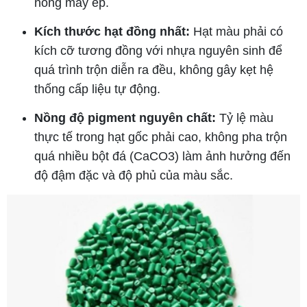
nòng máy ép.
Kích thước hạt đồng nhất:
Hạt màu phải có
kích cỡ tương đồng với nhựa nguyên sinh để
quá trình trộn diễn ra đều, không gây kẹt hệ
thống cấp liệu tự động.
Nồng độ pigment nguyên chất:
Tỷ lệ màu
thực tế trong hạt gốc phải cao, không pha trộn
quá nhiều bột đá (CaCO3) làm ảnh hưởng đến
độ đậm đặc và độ phủ của màu sắc.